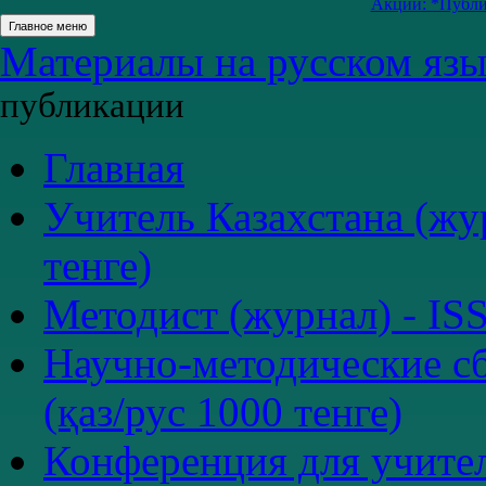
Акции: *Публик
Главное меню
Материалы на русском язык
публикации
Главная
Учитель Казахстана (жур
тенге)
Методист (журнал) - ISS
Научно-методические сб
(қаз/рус 1000 тенге)
Конференция для учите