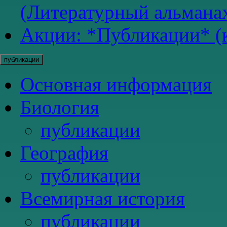
(Литературный альманах
Акции: *Публикации* (к
публикации
Основная информация
Биология
публикации
География
публикации
Всемирная история
публикации