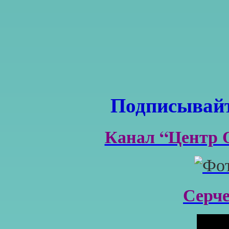
Подписывайт
Канал “Центр 
Серч