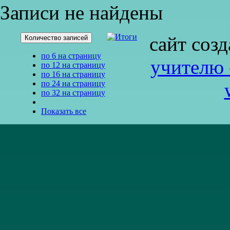
Записи не найдены
сайт соз
Количество записей
по 6 на страницу
учителю 
по 12 на страницу
по 16 на страницу
по 24 на страницу
по 32 на страницу
Показать все