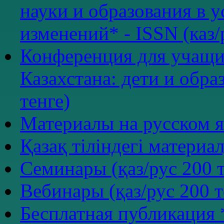
науки и образования в 
изменений* - ISSN (каз/
Конференция для учащи
Казахстана: дети и обра
тенге)
Материалы на русском я
Қазақ тіліндегі материал
Семинары (қаз/рус 200 т
Вебинары (қаз/рус 200 т
Бесплатная публикация 