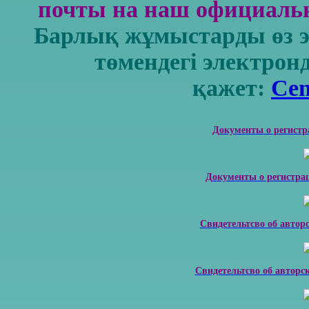
почты на наш официальн
Барлық жұмыстарды өз 
төмендегі электрон
қажет:
Cen
Документы о регистр
Документы о регистра
Свидетельтсво об автор
Свидетельтсво об авторс