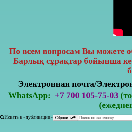
По всем вопросам Вы можете 
Барлық сұрақтар бойынша кел
б
Электронная почта/Электр
WhatsApp:
+7 700 105-75-03
(то
(ежедне
Искать в «публикации»
Сбросить