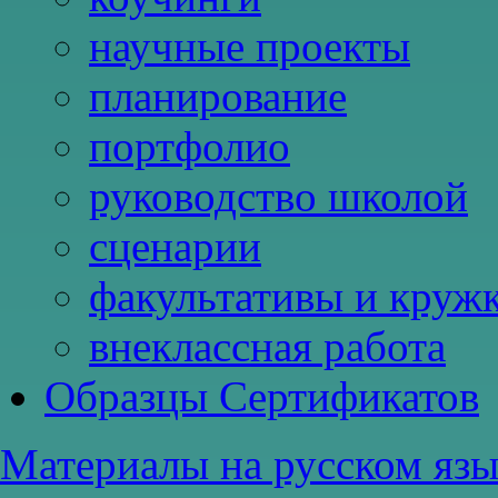
научные проекты
планирование
портфолио
руководство школой
сценарии
факультативы и круж
внеклассная работа
Образцы Сертификатов
Материалы на русском язык