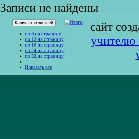
Записи не найдены
сайт соз
Количество записей
по 6 на страницу
учителю 
по 12 на страницу
по 16 на страницу
по 24 на страницу
по 32 на страницу
Показать все