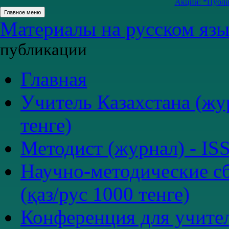
Акции: *Публик
Главное меню
Материалы на русском язык
публикации
Главная
Учитель Казахстана (жур
тенге)
Методист (журнал) - ISS
Научно-методические сб
(қаз/рус 1000 тенге)
Конференция для учите