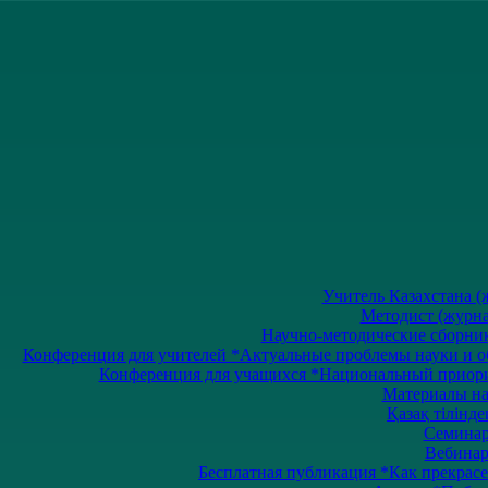
Учитель Казахстана (ж
Методист (журнал
Научно-методические сборники
Конференция для учителей *Актуальные проблемы науки и обр
Конференция для учащихся *Национальный приоритет
Материалы на 
Қазақ тілінде
Семинары
Вебинары
Бесплатная публикация *Как прекрасе