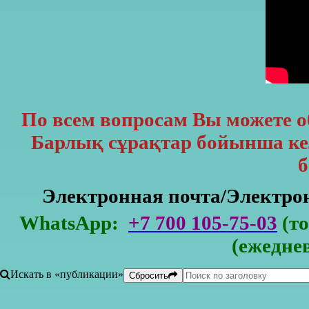
По всем вопросам Вы можете 
Барлық сұрақтар бойынша кел
б
Электронная почта/Электр
WhatsApp:
+7 700 105-75-03
(то
(ежедне
Искать в «публикации»
Сбросить