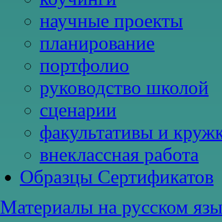
научные проекты
планирование
портфолио
руководство школой
сценарии
факультативы и круж
внеклассная работа
Образцы Сертификатов
Материалы на русском язык