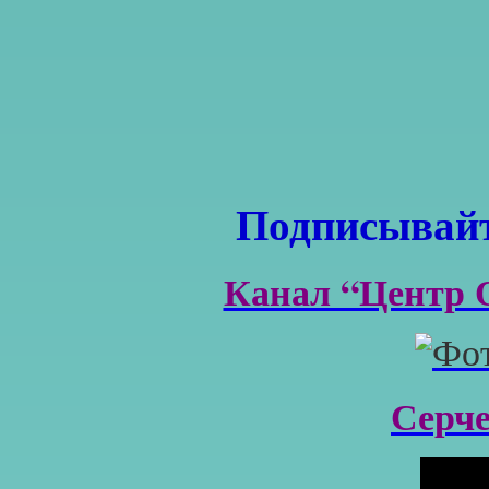
Подписывайт
Канал “Центр 
Серч