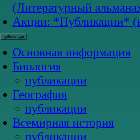
(Литературный альманах
Акции: *Публикации* (к
публикации
Основная информация
Биология
публикации
География
публикации
Всемирная история
публикации