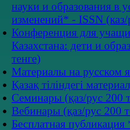
науки и образования в 
изменений* - ISSN (каз/
Конференция для учащи
Казахстана: дети и обра
тенге)
Материалы на русском я
Қазақ тіліндегі материал
Семинары (қаз/рус 200 т
Вебинары (қаз/рус 200 т
Бесплатная публикация 