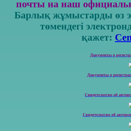
почты на наш официальн
Барлық жұмыстарды өз 
төмендегі электрон
қажет:
Cen
Документы о регистр
Документы о регистра
Свидетельтсво об автор
Свидетельтсво об авторс