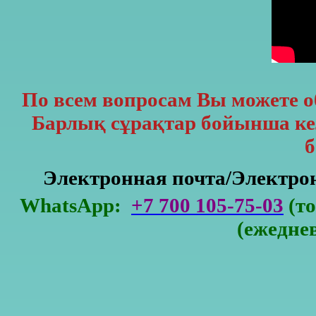
По всем вопросам Вы можете 
Барлық сұрақтар бойынша кел
б
Электронная почта/Электр
WhatsApp:
+7 700 105-75-03
(то
(ежедне