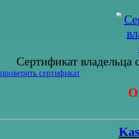
Сертификат владельца са
проверить сертификат
О
Kas