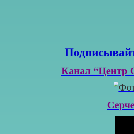
Подписывайт
Канал “Центр 
Серч