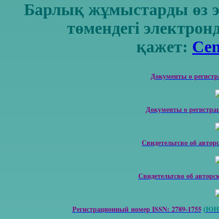
Барлық жұмыстарды өз 
төмендегі электрон
қажет:
Cen
Документы о регистр
Документы о регистра
Свидетельтсво об автор
Свидетельтсво об авторс
Регистрационный номер ISSN: 2789-1755
ЮНЕ
(