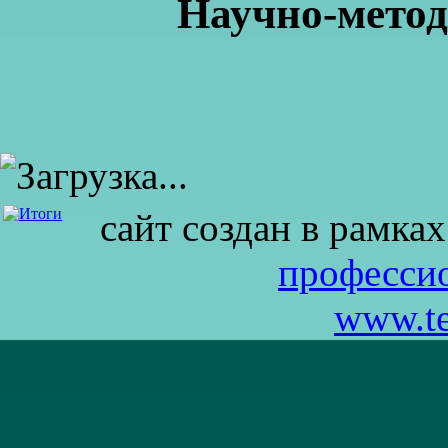
Научно-метод
сайт создан в рамка
професси
www.te