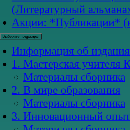
(Литературный альманах
Акции: *Публикации* (к
Выберите подраздел
Информация об издания
1. Мастерская учителя К
Материалы сборника
2. В мире образования
Материалы сборника
3. Инновационный опы
Материалы сборника