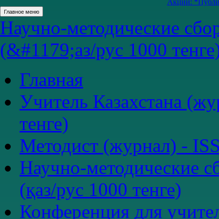
Акции: *Публик
Главное меню
Научно-методические сбор
(&#1179;аз/рус 1000 тенге
Главная
Учитель Казахстана (жур
тенге)
Методист (журнал) - ISS
Научно-методические сб
(қаз/рус 1000 тенге)
Конференция для учите