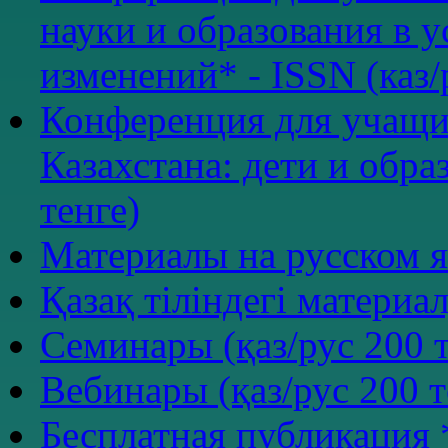
науки и образования в 
изменений* - ISSN (каз/
Конференция для учащи
Казахстана: дети и обра
тенге)
Материалы на русском я
Қазақ тіліндегі материал
Семинары (қаз/рус 200 т
Вебинары (қаз/рус 200 т
Бесплатная публикация 